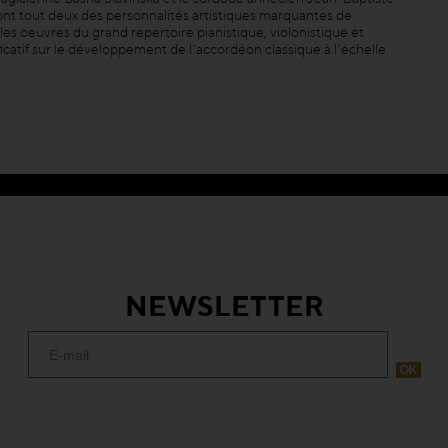
sont tout deux des personnalités artistiques marquantes de
les oeuvres du grand repertoire pianistique, violonistique et
ificatif sur le développement de l’accordéon classique à l’échelle
NEWSLETTER