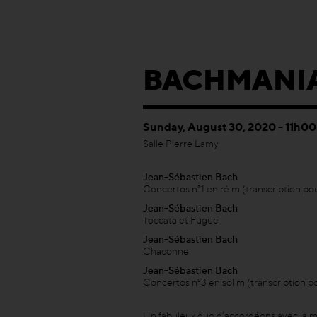
BACHMANI
Sunday, August 30, 2020 - 11h00
Salle Pierre Lamy
Jean-Sébastien Bach
Concertos n°1 en ré m (transcription po
Jean-Sébastien Bach
Toccata et Fugue
Jean-Sébastien Bach
Chaconne
Jean-Sébastien Bach
Concertos n°3 en sol m (transcription p
Un fabuleux duo d’accordéons avec la m