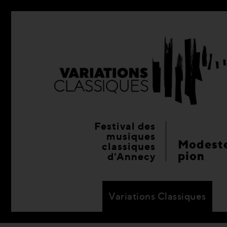
Festival des
musiques
Modeste
classiques
pion
d'Annecy
Variations Classiques