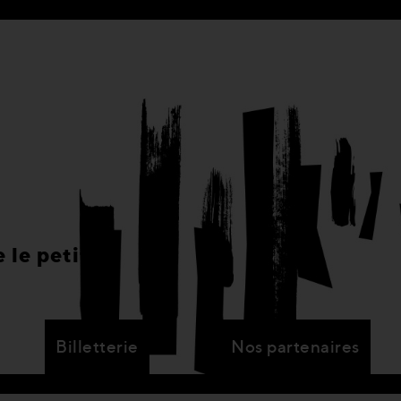
 le petit
Billetterie
Nos partenaires