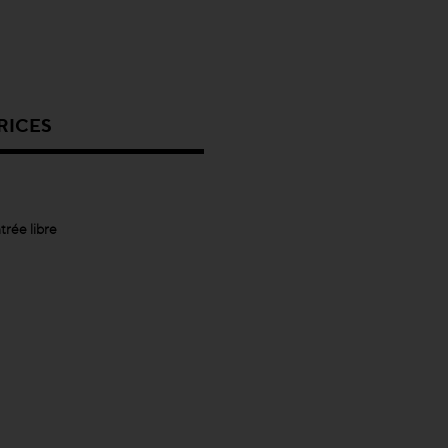
RICES
trée libre