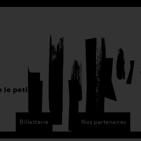
 le petit
Billetterie
Nos partenaires