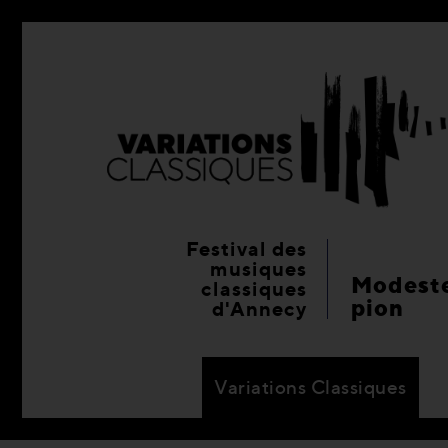
Festival des
musiques
Modeste
classiques
pion
d'Annecy
Variations Classiques