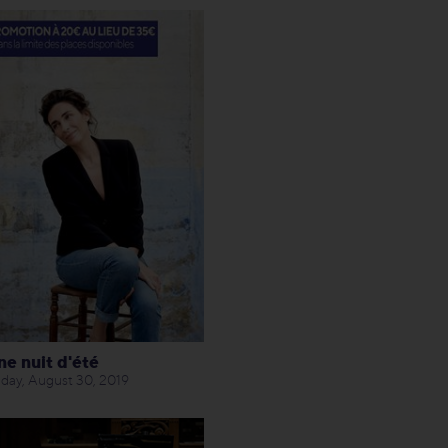
ne nuit d'été
iday, August 30, 2019