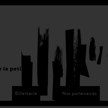
 le petit
Billetterie
Nos partenaires