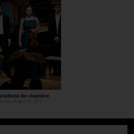
ariations de chambre
turday, August 31, 2019