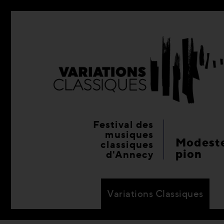
Festival des
musiques
Modeste
classiques
pion
d'Annecy
Variations Classiques