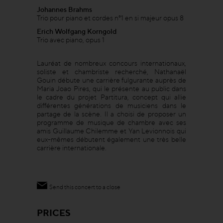
Johannes Brahms
Trio pour piano et cordes n°1 en si majeur opus 8
Erich Wolfgang Korngold
Trio avec piano, opus 1
Lauréat de nombreux concours internationaux,
soliste et chambriste recherché, Nathanaël
Gouin débute une carrière fulgurante auprès de
Maria Joao Pires, qui le présente au public dans
le cadre du projet Partitura, concept qui allie
différentes générations de musiciens dans le
partage de la scène. Il a choisi de proposer un
programme de musique de chambre avec ses
amis Guillaume Chilemme et Yan Levionnois qui
eux-mêmes débutent également une très belle
carrière internationale.
Send this concert to a close
PRICES