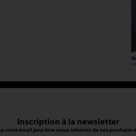
V
sa
Inscription à la newsletter
s votre email pour être tenus informés de nos prochain