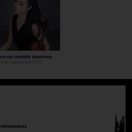
ers un monde nouveau
medi 1 septembre 2018
s événements