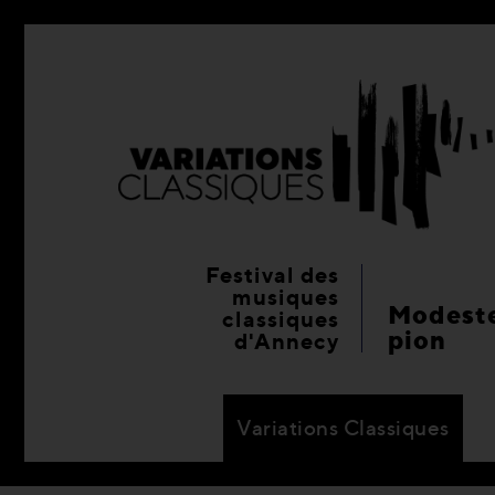
Festival des
musiques
Modeste
classiques
pion
d'Annecy
Variations Classiques