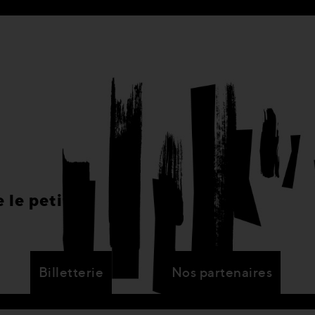
 le petit
Billetterie
Nos partenaires