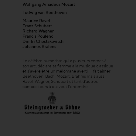
Wolfgang Amadeus Mozart
Ludwig van Beethoven
Maurice Ravel
Franz Schubert
Richard Wagner
Francis Poulenc
Dmitri Chostakovitch
Johannes Brahms
Le célèbre humoriste qui a plusieurs cordes à
son arc, déclare sa flamme à la musique classique
et s’avère être un mélomane averti ; il fait aimer
Beethoven, Bach, Mozart, Brahms mais aussi
Ravel, Wagner, Schubert et tant d’autres
compositeurs à qui veut l’entendre.