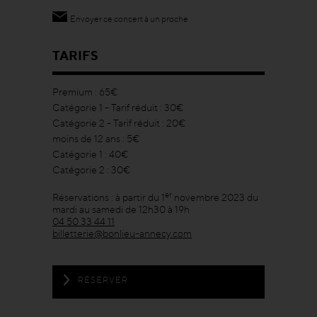
Envoyer ce concert à un proche
TARIFS
Premium : 65€
Catégorie 1 - Tarif réduit : 30€
Catégorie 2 - Tarif réduit : 20€
moins de 12 ans : 5€
Catégorie 1 : 40€
Catégorie 2 : 30€
er
Réservations : à partir du 1
novembre 2023 du
mardi au samedi de 12h30 à 19h
04 50 33 44 11
billetterie@bonlieu-annecy.com
RÉSERVER