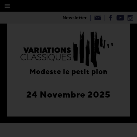
Newsletter
Modeste le petit pion
24 Novembre 2025
1
2
3