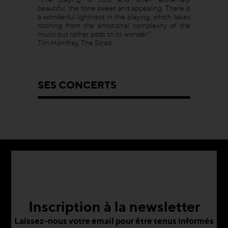
beautiful, the tone sweet and appealing. There is
a wonderful lightness in the playing, which takes
nothing from the emotional complexity of the
music but rather adds to its wonder"
Tim Homfray, The Strad.
SES CONCERTS
Inscription à la newsletter
Laissez-nous votre email pour être tenus informés