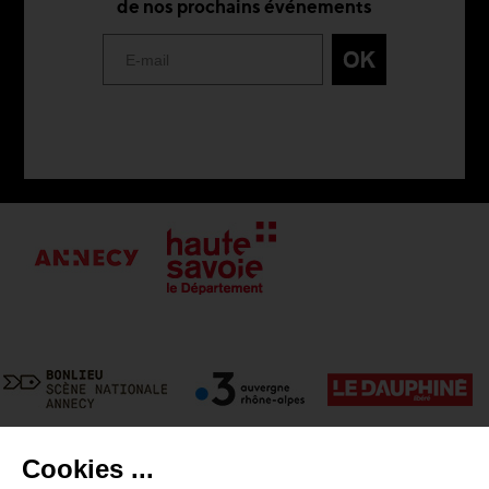
de nos prochains événements
Cookies ...