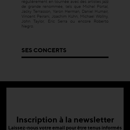
régulièrement en tournée avec des artistes jazz
de grande renommée, tels que Michel Portal,
Jacky Terrasson, Yaron Herman, Daniel Humair,
Vincent Peirani, Joachim Kühn, Michael Wollny,
John Taylor, Eric Serra ou encore Roberto
Negro.
SES CONCERTS
Inscription à la newsletter
Laissez-nous votre email pour être tenus informés