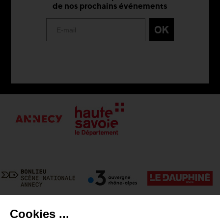
de nos prochains événements
Cookies ...