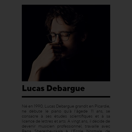
Lucas Debargue
Né en 1990, Lucas Debargue grandit en Picardie,
ne débute le piano qu’à l’âgede 11 ans, se
consacre à ses études scientifiques et à sa
licence de lettres et arts. A vingt ans, il décide de
devenir musicien professionnel, travaille avec
Rena Shereshevskaïa à l'Ecole Normale de