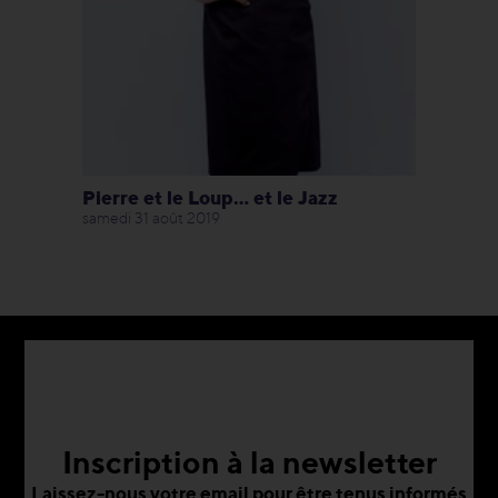
Pierre et le Loup... et le Jazz
samedi 31 août 2019
Inscription à la newsletter
Laissez-nous votre email pour être tenus informés