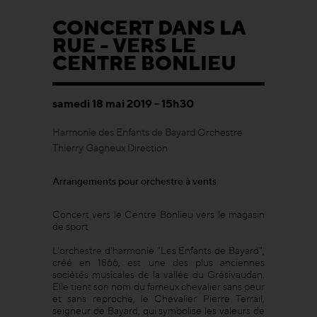
CONCERT DANS LA
RUE - VERS LE
CENTRE BONLIEU
samedi 18 mai 2019 - 15h30
Harmonie des Enfants de Bayard
Orchestre
Thierry Gagneux
Direction
Arrangements pour orchestre à vents
Concert vers le Centre Bonlieu vers le magasin
de sport
L'orchestre d'harmonie "Les Enfants de Bayard",
créé en 1866, est une des plus anciennes
sociétés musicales de la vallée du Grésivaudan.
Elle tient son nom du fameux chevalier sans peur
et sans reproche, le Chevalier Pierre Terrail,
seigneur de Bayard, qui symbolise les valeurs de