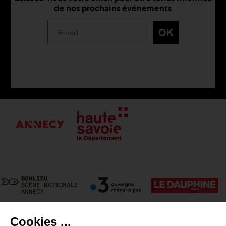
de nos prochains événements
Cookies ...