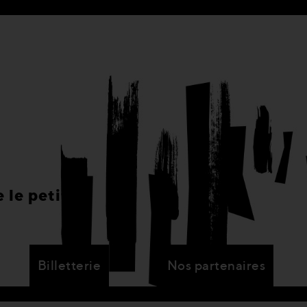
 le petit
Billetterie
Nos partenaires