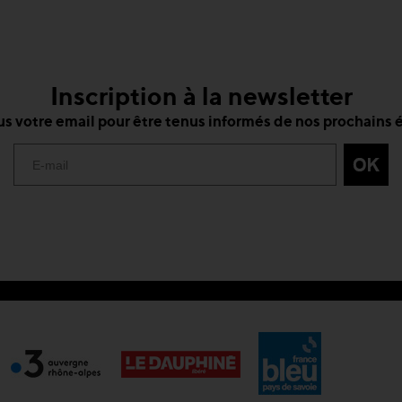
Inscription à la newsletter
s votre email pour être tenus informés de nos prochain
ns
de confidentialité, en garantissant la conformité avec les réglementat