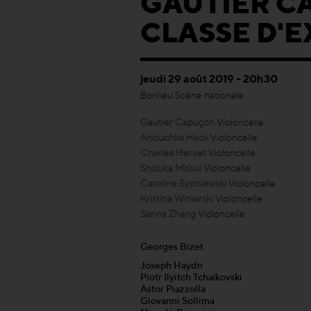
GAUTIER C
CLASSE D'
jeudi 29 août 2019 - 20h30
Bonlieu Scène nationale
Gautier Capuçon
Violoncelle
Anouchka Hack
Violoncelle
Charles Hervet
Violoncelle
Shizuka Mitsui
Violoncelle
Caroline Sypniewski
Violoncelle
Kristina Winiarski
Violoncelle
Sarina Zhang
Violoncelle
Georges Bizet
Joseph Haydn
Piotr Ilyitch Tchaïkovski
Astor Piazzolla
Giovanni Sollima