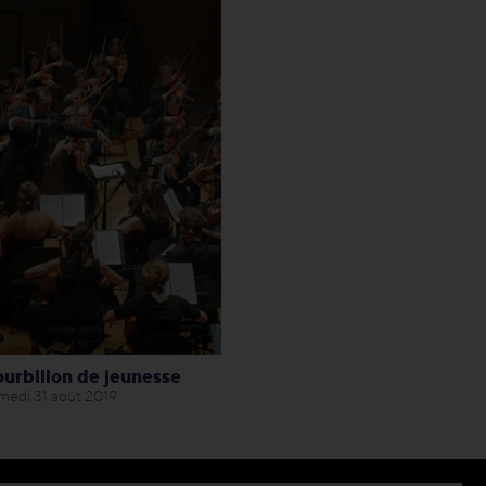
ourbillon de jeunesse
medi 31 août 2019