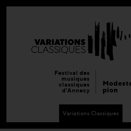
Festival des
musiques
Modeste
classiques
pion
d'Annecy
Variations Classiques