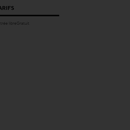
ARIFS
trée libreGratuit