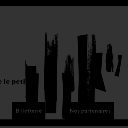
 le petit
Billetterie
Nos partenaires