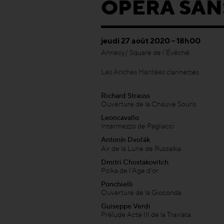
OPÉRA SAN
jeudi 27 août 2020 - 18h00
Annecy/ Square de l’Évêché
Les Anches Hantées
clarinettes
Richard Strauss
Ouverture de la Chauve Souris
Leoncavallo
Intermezzo de Pagliacci
Antonín Dvořák
Air de la Lune de Russalka
Dmitri Chostakovitch
Polka de l'Age d'or
Ponchielli
Ouverture de la Gioconda
Guiseppe Verdi
Prélude Acte III de la Traviata