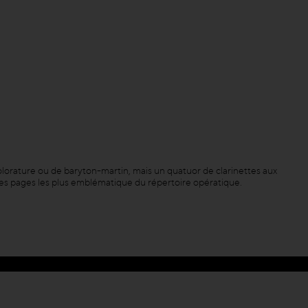
lorature ou de baryton-martin, mais un quatuor de clarinettes aux
des pages les plus emblématique du répertoire opératique.