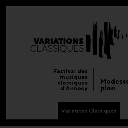
Festival des
musiques
Modeste
classiques
pion
d'Annecy
Variations Classiques