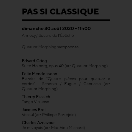
PAS SI CLASSIQUE
dimanche 30 août 2020 - 11h00
Annecy/ Square de l’Évêché
Quatuor Morphing
saxophones
Edvard Grieg
Suite Holberg, opus 40 (arr Quatuor Morphing)
Felix Mendelssohn
Extraits de "Quatre pièces pour quatuor à
cordes" : Scherzo / Fugue / Capriccio (arr
Quatuor Morphing)
Thierry Escaich
Tango Virtuoso
Jacques Brel
Vesoul (arr Philippe Portejoie)
Charles Aznavour
Je m'voyais (arr Matthieu Michard)