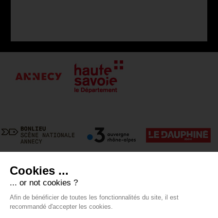
Cookies ...
... or not cookies ?
Afin de bénéficier de toutes les fonctionnalités du site, il est
recommandé d'accepter les cookies.