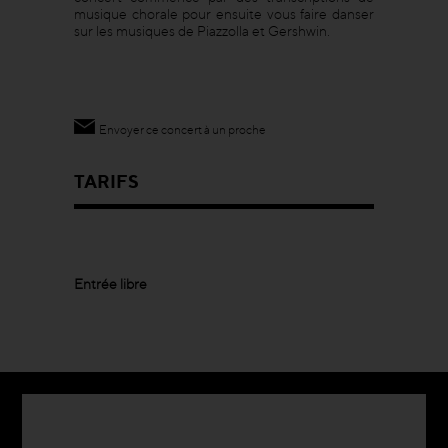
musique chorale pour ensuite vous faire danser
sur les musiques de Piazzolla et Gershwin.
Envoyer ce concert à un proche
TARIFS
Entrée libre