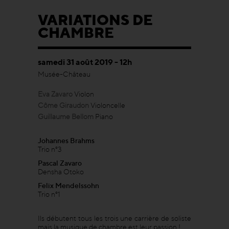
VARIATIONS DE
CHAMBRE
samedi 31 août 2019 - 12h
Musée-Château
Eva Zavaro
Violon
Côme Giraudon
Violoncelle
Guillaume Bellom
Piano
Johannes Brahms
Trio n°3
Pascal Zavaro
Densha Otoko
Felix Mendelssohn
Trio n°1
Ils débutent tous les trois une carrière de soliste
mais la musique de chambre est leur passion !