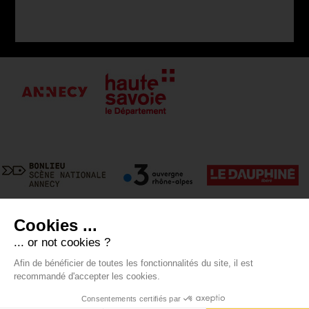
Cookies ...
... or not cookies ?
Afin de bénéficier de toutes les fonctionnalités du site, il est
recommandé d'accepter les cookies.
Presse
-
Contact
-
Mentions légales
-
Crédits
-
RGPD
Voir mes
Consentements certifiés par