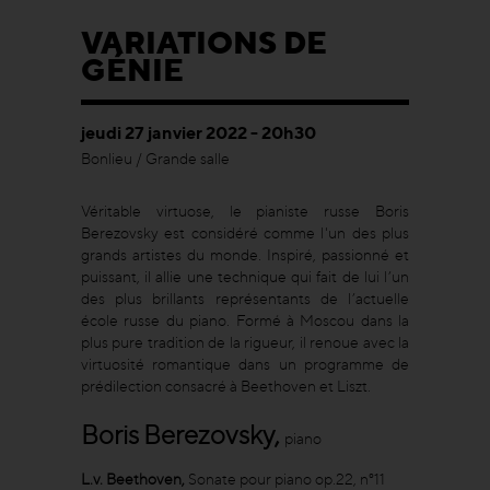
VARIATIONS DE
GÉNIE
jeudi 27 janvier 2022 - 20h30
Bonlieu / Grande salle
Véritable virtuose, le pianiste russe Boris
Berezovsky est considéré comme l'un des plus
grands artistes du monde. Inspiré, passionné et
puissant, il allie une technique qui fait de lui l’un
des plus brillants représentants de l’actuelle
école russe du piano. Formé à Moscou dans la
plus pure tradition de la rigueur, il renoue avec la
virtuosité romantique dans un programme de
prédilection consacré à Beethoven et Liszt.
Boris Berezovsky,
piano
L.v. Beethoven,
Sonate pour piano op.22, n°11