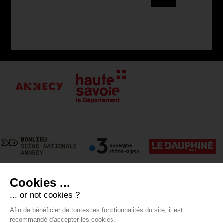
Cookies ...
... or not cookies ?
Afin de bénéficier de toutes les fonctionnalités du site, il est
recommandé d'accepter les cookies.