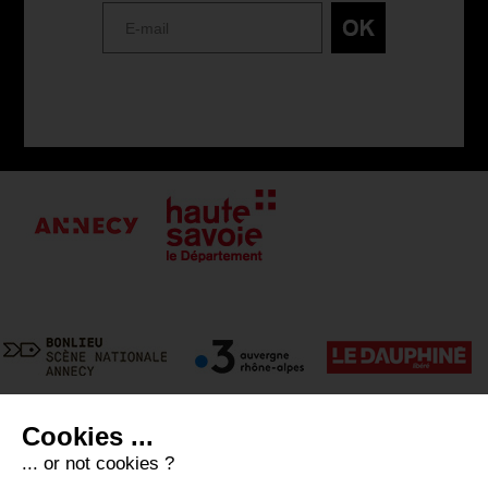
Cookies ...
... or not cookies ?