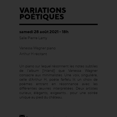
VARIATIONS
POÉTIQUES
samedi 28 août 2021 - 18h
Salle Pierre Lamy
Vanessa Wagner
piano
Arthur H
récitant
Un piano sur lequel résonnent les notes subtiles
de l’album [Inland] que Vanessa Wagner
consacre aux minimalistes. Une voix, singulière,
celle d’Arthur H, poète farfelu lit un choix de
poèmes entrant en résonnance avec les
différentes œuvres interprétées. Deux artistes
curieux, élégants, exigeants… pour une soirée
unique au pied du château.