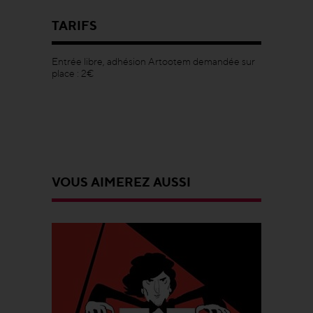
TARIFS
Entrée libre, adhésion Artootem demandée sur
place : 2€
VOUS AIMEREZ AUSSI