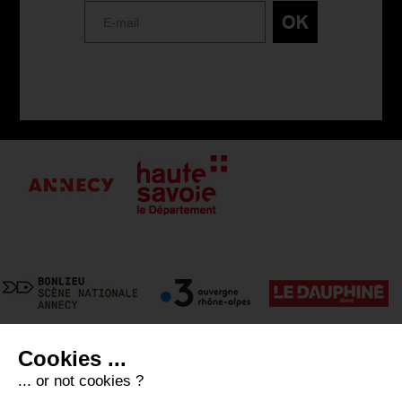
Cookies ...
... or not cookies ?